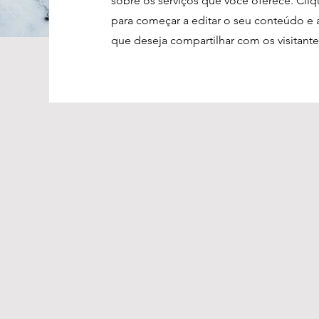
sobre os serviços que você oferece. Cliq
para começar a editar o seu conteúdo e 
que deseja compartilhar com os visitante