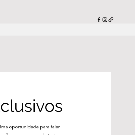
xclusivos
tima oportunidade para falar