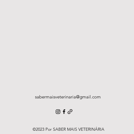
sabermaisveterinaria@gmail.com
©2023 Por SABER MAIS VETERINÁRIA