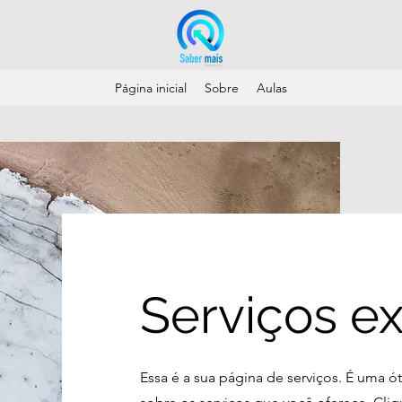
Página inicial
Sobre
Aulas
​Serviços e
Essa é a sua página de serviços. É uma ó